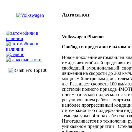
Автосалон
Volkswagen Phaeton
Свобода в представительском к
Новое поколение автомобилей кл
имидж автомобилей представитель
свободный, эмоциональный, спор
движения на скорости до 300 км/ч
мощным 6-литровым двигателем 
л.с. Развивает скорость 100 км/ч з
системой полного привода 4MOT
пневматической подвеской с акт
регулированием работы амортизат
наиболее прогрессивный кондицио
с возможностью поддержания ин
температуры в 4 зонах - без сквозн
Изготавливается по технологии р
уникальном предприятии - Стекл
в Дрездене.