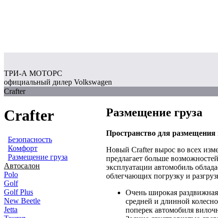
ТРИ-А МОТОРС
официальный дилер Volkswagen
Crafter
Размещение груза
Crafter
Пространство для размещения 
Безопасность
Комфорт
Новый Crafter вырос во всех изм
Размещение груза
предлагает больше возможностей
Автосалон
эксплуатации автомобиль облада
Polo
облегчающих погрузку и разгруз
Golf
Golf Plus
Очень широкая раздвижная
New Beetle
средней и длинной колесно
Jetta
поперек автомобиля вилоч