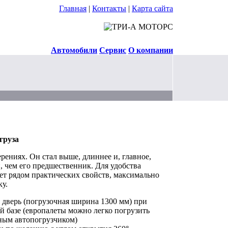
Главная
|
Контакты
|
Карта сайта
Автомобили
Сервис
О компании
груза
ерениях. Он стал выше, длиннее и, главное,
, чем его предшественник. Для удобства
ет рядом практических свойств, максимально
ку.
 дверь (погрузочная ширина 1300 мм) при
й базе (европалеты можно легко погрузить
ным автопогрузчиком)